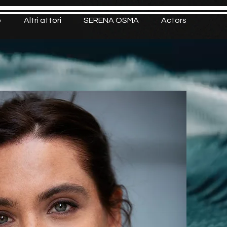
o
Altri attori
SERENA OSMA
Actors