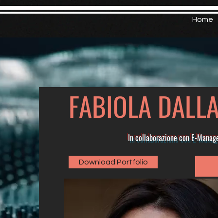
Home
FABIOLA DALL
In collaborazione con E-Mana
Download Portfolio