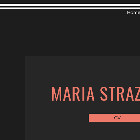
Hom
MARIA STRA
CV