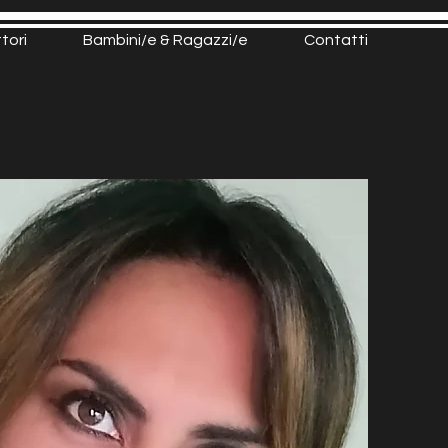
ttori
Bambini/e & Ragazzi/e
Contatti