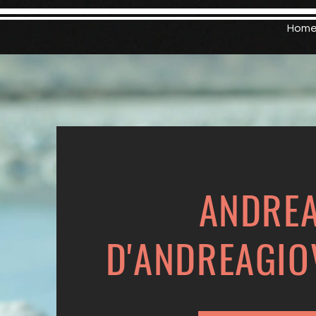
Hom
ANDR
D'ANDREAGIO