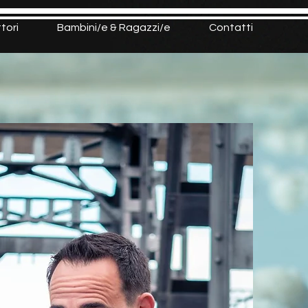
ttori
Bambini/e & Ragazzi/e
Contatti